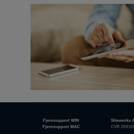
Fjernsupport WIN
Siteworks 
Fjernsupport MAC
CVR 26915