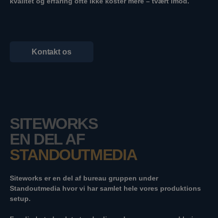
kvalitet og erfaring ofte ikke koster mere – tvært imod.
Kontakt os
SITEWORKS
EN DEL AF
STANDOUTMEDIA
Siteworks er en del af bureau gruppen under
Standoutmedia hvor vi har samlet hele vores produktions
setup.