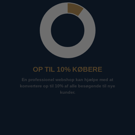
OP TIL 10% KØBERE
En professionel webshop kan hjælpe med at
konvertere op til 10% af alle besøgende til nye
kunder.