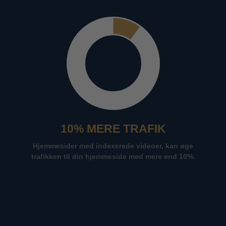
10% MERE TRAFIK
Hjemmesider med indexerede videoer, kan øge
trafikken til din hjemmeside med mere end 10%.