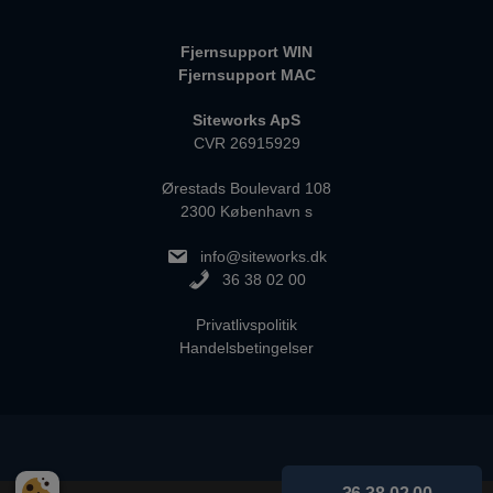
Fjernsupport WIN
Fjernsupport MAC
Siteworks ApS
CVR 26915929
Ørestads Boulevard 108
2300 København s
info@siteworks.dk
36 38 02 00
Privatlivspolitik
Handelsbetingelser